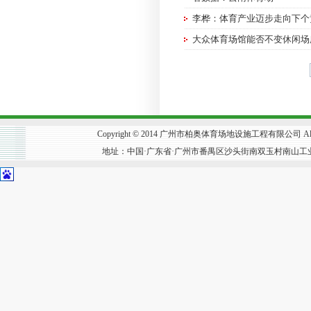
李桦：体育产业迈步走向下个
大众体育场馆能否不变休闲场
Copyright © 2014 广州市柏奥体育场地设施工程有限公司 All R
地址：中国·广东省·广州市番禺区沙头街南双玉村南山工业区302号 