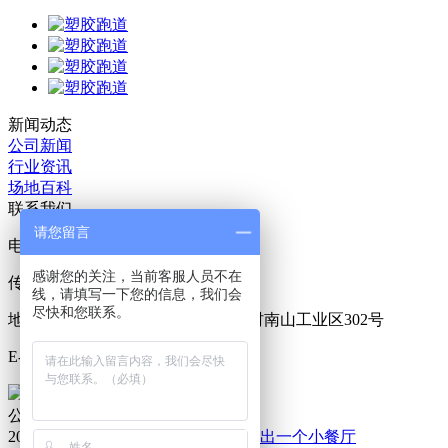
新闻动态
公司新闻
行业资讯
场地百科
联系我们
请您留言
电话：020-84666279
感谢您的关注，当前客服人员不在
传真：020-34511926
线，请填写一下您的信息，我们会
尽快和您联系。
地址：广州市番禺区沙头街南双玉村南山工业区302号
E-mail：
boao1998@163.com
首页
>
新闻动态
> 公司新闻
公司新闻
2014-03-18
制造私密角落 从客厅“挤”出一个小餐厅