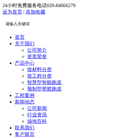
24小时免费服务电话
020-84666279
设为首页
|
添加收藏
首页
关于我们
公司简介
资质荣誉
产品中心
按材料分类
按工程分类
智慧型智能跑道
预制型塑胶跑道
工程案例
新闻动态
公司新闻
行业资讯
场地百科
联系我们
客户留言