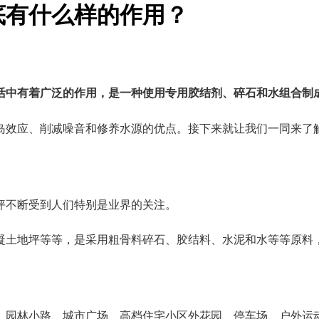
底有什么样的作用？
活中有着广泛的作用，是一种使用专用胶结剂、碎石和水组合制
岛效应、削减噪音和修养水源的优点。接下来就让我们一同来了
坪不断受到人们特别是业界的关注。
凝土地坪等等，是采用粗骨料碎石、胶结料、水泥和水等等原料
、园林小路、城市广场、高档住宅小区外花园、停车场、户外运