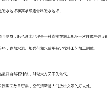
色透水地坪和高承载露骨料透水地坪。
混合制成，彩色透水地坪是一种直接在施工现场一次性成坪铺设
骨料，参加水泥、加强剂和水后用特定搅拌工艺加工制成。
品显露自然石铺装，时髦大方又不失俗气。
公园里面数目密集，空气清新是人们放松文娱的好去处。