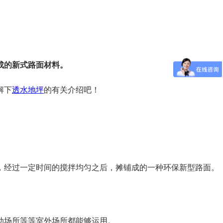
成的新式路面材料。
解下
透水地坪
的有关介绍吧！
，经过一定时间的搅拌均匀之后，摊铺成的一种环保新型路面。
动场所等等室外场所都能够运用。