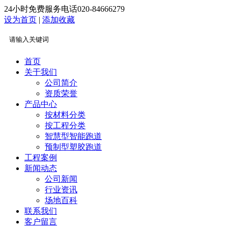
24小时免费服务电话
020-84666279
设为首页
|
添加收藏
首页
关于我们
公司简介
资质荣誉
产品中心
按材料分类
按工程分类
智慧型智能跑道
预制型塑胶跑道
工程案例
新闻动态
公司新闻
行业资讯
场地百科
联系我们
客户留言