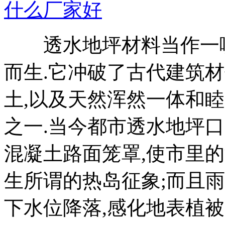
什么厂家好
透水地坪材料当作一哪
而生.它冲破了古代建筑
土,以及天然浑然一体和
之一.当今都市透水地坪口
混凝土路面笼罩,使市里的
生所谓的热岛征象;而且
下水位降落,感化地表植被