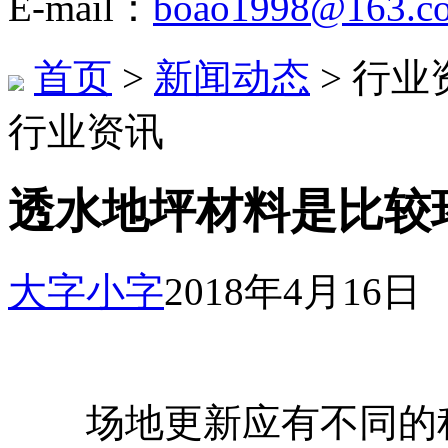
E-mail：
boao1998@163.c
首页
>
新闻动态
> 行业
行业资讯
透水地坪材料是比较
大字
小字
2018年4月16日
场地更新应有不同的程