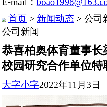
E-mail：
boao1998@163.c
首页
>
新闻动态
> 公司
公司新闻
恭喜柏奥体育董事长
校园研究合作单位特
大字
小字
2022年11月3日