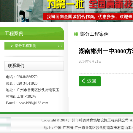
工程案例
部分工程案例
部分工程案例
湖南郴州一中3000
2014年6月21日
联系我们
电话：020-84666279
传真：020-34511926
地址：广州市番禺区沙头街南双玉
村南山工业区302号
E-mail：
boao1998@163.com
Copyright © 2014 广州市柏奥体育场地设施工程有限公司 All R
地址：中国·广东省·广州市番禺区沙头街南双玉村南山工业区302号 