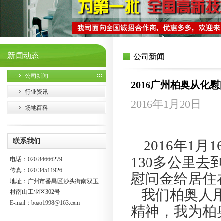
新闻动态
公司新闻
公司新闻
2016广州柏奥从化
行业资讯
2016年1月20日
场地百科
联系我们
2016年1
130多公里
电话：020-84666279
传真：020-34511926
慰问金给居住
地址：广州市番禺区沙头街南双玉
我们柏奥人用
村南山工业区302号
E-mail：
boao1998@163.com
精神，我为柏