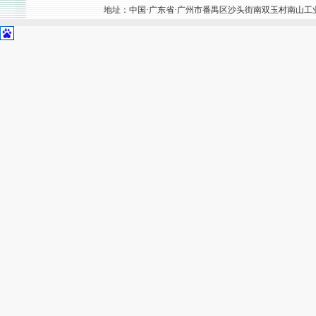
地址：中国·广东省·广州市番禺区沙头街南双玉村南山工业区302号 