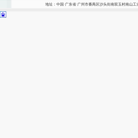
地址：中国·广东省·广州市番禺区沙头街南双玉村南山工业区302号 