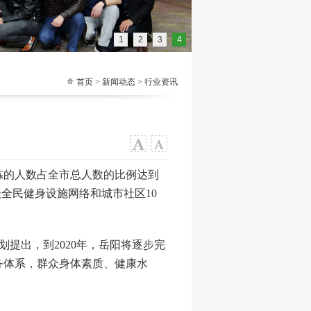
1
2
3
4
首页
>
新闻动态
> 行业资讯
炼的人数占全市总人数的比例达到
全民健身设施网络和城市社区10
划提出，到2020年，岳阳将逐步完
务体系，群众身体素质、健康水