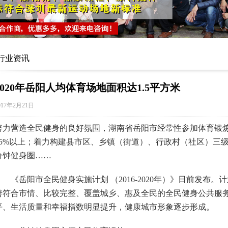
行业资讯
2020年岳阳人均体育场地面积达1.5平方米
017年2月21日
努力营造全民健身的良好氛围，湖南省岳阳市经常性参加体育锻
35%以上；着力构建县市区、乡镇（街道）、行政村（社区）三级
分钟健身圈……
《岳阳市全民健身实施计划 （2016-2020年）》日前发布。计
善符合市情、比较完整、覆盖城乡、惠及全民的全民健身公共服
平、生活质量和幸福指数明显提升，健康城市形象逐步形成。