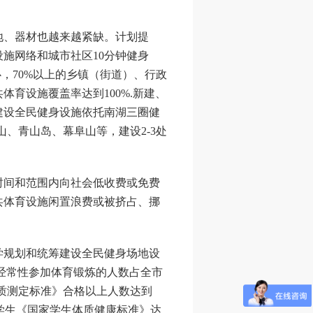
、器材也越来越紧缺。计划提
施网络和城市社区10分钟健身
心，70%以上的乡镇（街道）、行政
育设施覆盖率达到100%.新建、
建设全民健身设施依托南湖三圈健
山、青山岛、幕阜山等，建设2-3处
间和范围内向社会低收费或免费
共体育设施闲置浪费或被挤占、挪
规划和统筹建设全民健身场地设
市经常性参加体育锻炼的人数占全市
体质测定标准》合格以上人数达到
校学生《国家学生体质健康标准》达