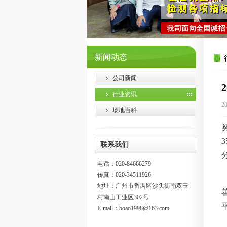
新闻动态
公司新闻
行业资讯
2
场地百科
联系我们
电话：020-84666279
传真：020-34511926
地址：广州市番禺区沙头街南双玉
村南山工业区302号
E-mail：
boao1998@163.com