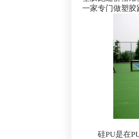
一家专门做塑胶
硅PU是在PU