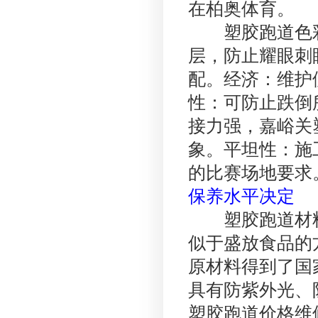
在柏奥体育。
塑胶跑道色彩
层，防止耀眼刺
配。经济：维护
性：可防止跌倒
接力强，嘉峪关
象。平坦性：施
的比赛场地要求
保养水平决定
塑胶跑道材料
似于盛放食品的
原材料得到了国
具有防紫外光、
塑胶跑道价格维