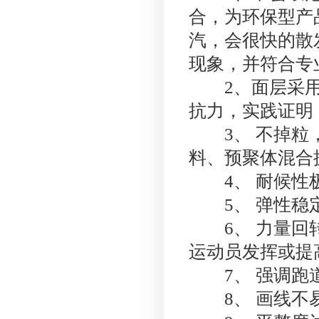
合，为环保型产
汽，会很快的散
现象，并符合专
2、面层采用E
抗力，实践证明
3、 不掉粒，
料、预聚体混合
4、 耐候性
5、 弹性稳定
6、 力量回转
运动员发挥或提
7、 强调跑道
8、 画线不易