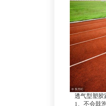
透气型塑胶
1、不会鼓泡。