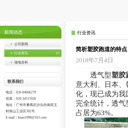
新闻动态
行业资讯
公司新闻
简析塑胶跑道的特点
行业资讯
2018年7月4日
场地百科
透气型
塑胶
联系我们
意大利、日本、
化，现已成为我
电话：020-84666279
传真：020-34511926
完全统计，透气
地址：广州市番禺区沙头街南双玉
占居为63%。
村南山工业区302号
E-mail：
boao1998@163.com