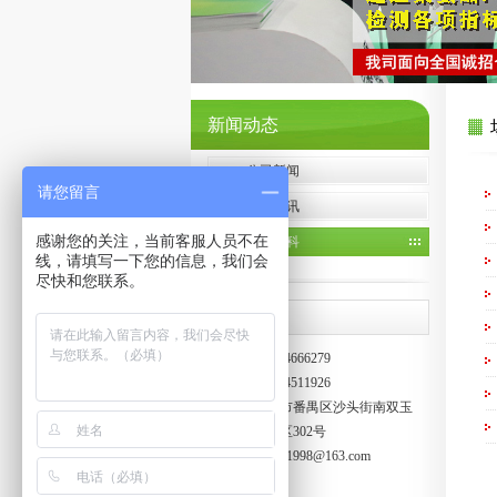
新闻动态
公司新闻
请您留言
行业资讯
感谢您的关注，当前客服人员不在
场地百科
线，请填写一下您的信息，我们会
尽快和您联系。
联系我们
电话：020-84666279
传真：020-34511926
地址：广州市番禺区沙头街南双玉
村南山工业区302号
E-mail：
boao1998@163.com